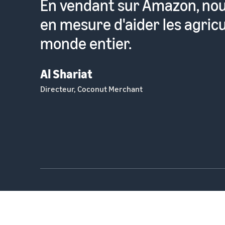
Pour moi, c'est très facile d
produits sur un site consult
millions de personnes prête
Lavinia Davolio
Fondateur, Lavolio Boutique Confiserie