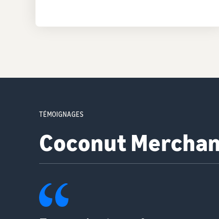
TÉMOIGNAGES
Lavolio Boutique