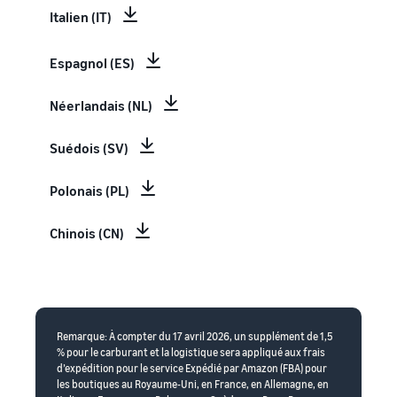
Italien (IT)
Espagnol (ES)
Néerlandais (NL)
Suédois (SV)
Polonais (PL)
Chinois (CN)
Remarque: À compter du 17 avril 2026, un supplément de 1,5
% pour le carburant et la logistique sera appliqué aux frais
d’expédition pour le service Expédié par Amazon (FBA) pour
les boutiques au Royaume-Uni, en France, en Allemagne, en