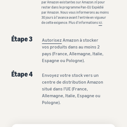
par Amazon existantes sur Amazon.nl pour
rester dans le programme Pan-EU Expédié
par Amazon. Nous vous informerons au moins
30 jours à l'avance avant l'entrée en vigueur
de cette exigence. Plus d'informations
ici
.
Étape 3
Autorisez
Amazon à stocker
vos produits dans au moins 2
pays (France, Allemagne, Italie,
Espagne ou Pologne).
Étape 4
Envoyez votre stock vers un
centre de distribution Amazon
situé dans l'UE (France,
Allemagne, Italie, Espagne ou
Pologne).