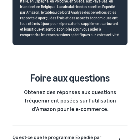
Italie, en Espagne, en Pologne, en Suède, aux Pays-Bas, en
Irlande et en Belgique. La calculatrice des recettes Expédié
par Amazon, le tableau de bord Analyse des bénéfices et les
rapports d’aperçu des frais et des aspects économiques ont
tous été mis à jour pour répercuter le supplément carburant
et logistique et sont disponibles pour vous aider à
comprendre les répercussions spécifiques sur votre activité.
Foire aux questions
Obtenez des réponses aux questions
fréquemment posées sur l'utilisation
d'Amazon pour le e-commerce.
Qu'est-ce que le programme Expédié par