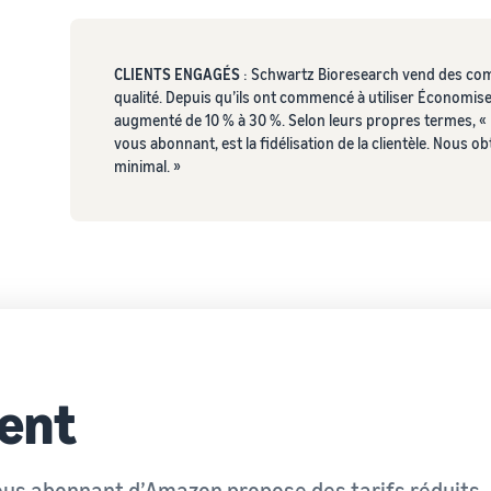
CLIENTS ENGAGÉS
: Schwartz Bioresearch vend des com
qualité. Depuis qu’ils ont commencé à utiliser Économis
augmenté de 10 % à 30 %. Selon leurs propres termes,
vous abonnant, est la fidélisation de la clientèle. Nous 
minimal. »
ent
s abonnant d’Amazon propose des tarifs réduits,