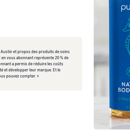
 Austin et propos des produits de soins
z en vous abonnant représente 20 % de
onnant a permis de réduire les coûts
ité et développer leur marque. Et le
 vous pouvez compter. »