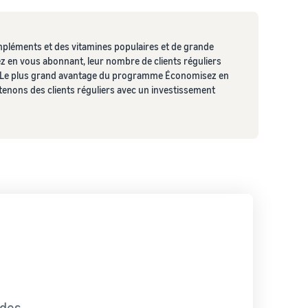
pléments et des vitamines populaires et de grande
ez en vous abonnant, leur nombre de clients réguliers
 « Le plus grand avantage du programme Économisez en
obtenons des clients réguliers avec un investissement
 des