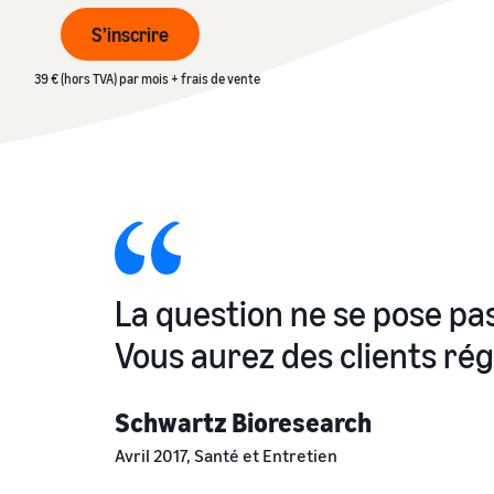
stocks et les outils et services pertinents
Explorez les programmes de vente
Lancez votre marque avec Amazon
S’inscrire
Vendez au-delà des frontières du Royaume-Uni
Créez votre stratégie de vente avec une variété de
et de l'UE
programmes
39 € (hors TVA) par mois + frais de vente
Accédez facilement à de nouveaux marchés
La question ne se pose pas
Vous aurez des clients rég
Schwartz Bioresearch
Avril 2017, Santé et Entretien