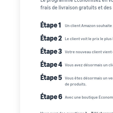
frais de livraison gratuits et des
Étape 1
Un client Amazon souhaite 
Étape 2
Le client voit le prix le p
Étape 3
Votre nouveau client vient
Étape 4
Vous avez désormais un clie
Étape 5
Vous êtes désormais un ven
de produits.
Étape 6
Avec une boutique Économis