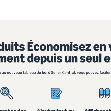
duits Économisez en
ment depuis un seul 
 au nouveau tableau de bord Seller Central, vous pouvez facile