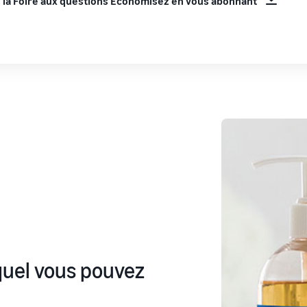
 la Foire aux questions Économisez en vous abonnant
equel vous pouvez