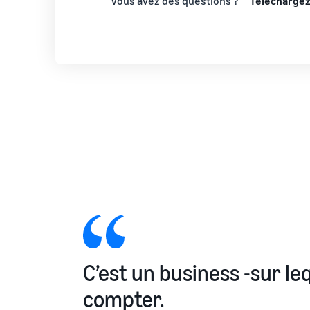
Vous avez des questions ?
Téléchargez
C’est un business -sur l
compter.