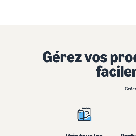
Gérez vos pro
facile
Grâce