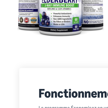
Fonctionnem
Le programme Économisez en vou