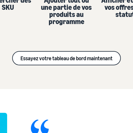
ercher des
Ajouter tout ou
Afficher et
SKU
une partie de vos
vos offre
produits au
statu
programme
Essayez votre tableau de bord maintenant