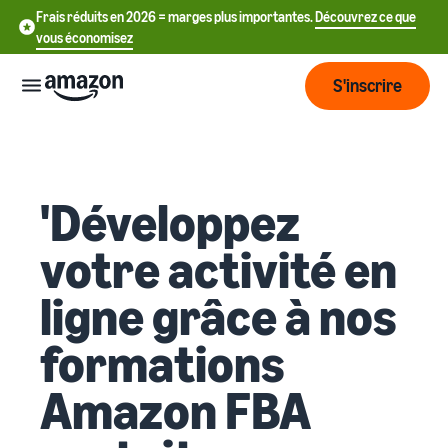
Frais réduits en 2026 = marges plus importantes.
Découvrez ce que
vous économisez
S'inscrire
Commencer
'Développez
Commencez
Expédier
中
à vendre
votre activité en
sur Amazon
文
Vue
-
Grandir
ligne grâce à nos
d'ensemble
CN
Introduction à la vente
de la
Comment devenir un
formations
logistique
Touchez
English
Tarification
vendeur Amazon
plus de
- GB
Amazon FBA
clients
Expédié par Amazon
Créez votre compte
Français
Connaître
Apprendre
vendeur
Externalisez la gestion des
- FR