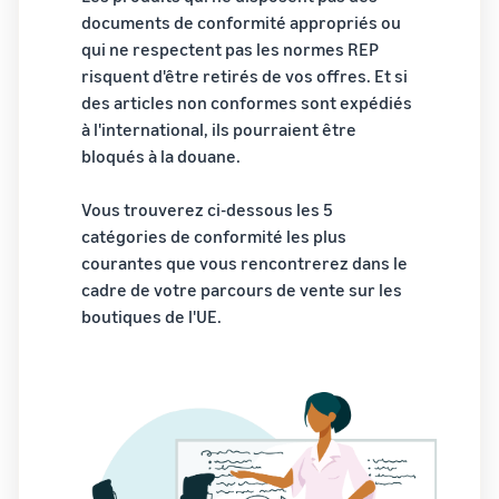
Comment vendre des
documents de conformité appropriés ou
écouteurs en ligne
qui ne respectent pas les normes REP
Vendez des écouteurs à des
risquent d'être retirés de vos offres. Et si
clients du monde entier
des articles non conformes sont expédiés
à l'international, ils pourraient être
Comment vendre des T-
shirts en ligne
bloqués à la douane.
Développez votre marque
de T-shirts
Vous trouverez ci-dessous les 5
catégories de conformité les plus
courantes que vous rencontrerez dans le
cadre de votre parcours de vente sur les
boutiques de l'UE.