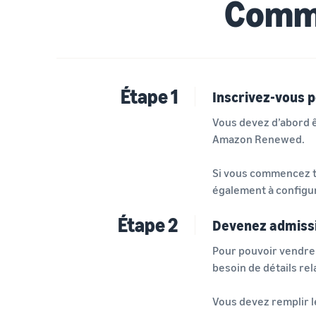
Comme
Étape 1
Inscrivez-vous 
Vous devez d’abord 
Amazon Renewed.
Si vous commencez t
également à configu
Étape 2
Devenez admissi
Pour pouvoir vendre
besoin de détails re
Vous devez remplir l