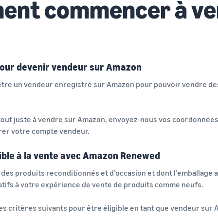
nt commencer à ve
pour devenir vendeur sur Amazon
être un vendeur enregistré sur Amazon pour pouvoir vendre des
out juste à vendre sur Amazon, envoyez-nous vos coordonnées 
rer votre compte vendeur.
ble à la vente avec Amazon Renewed
 des produits reconditionnés et d’occasion et dont l’emballage
latifs à votre expérience de vente de produits comme neufs.
es critères suivants pour être éligible en tant que vendeur su