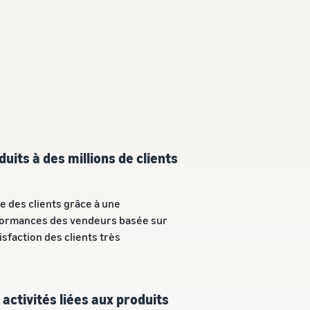
uits à des millions de clients
e des clients grâce à une
formances des vendeurs basée sur
isfaction des clients très
activités liées aux produits