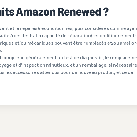
uits Amazon Renewed ?
nt être réparés/reconditionnés, puis considérés comme ayant 
ite à des tests. La capacité de réparation/reconditionnement s
riques et/ou mécaniques pouvant être remplacés et/ou amélioré
.
 comprend généralement un test de diagnostic, le remplacemen
age et d’inspection minutieux, et un remballage, si nécessaire
s les accessoires attendus pour un nouveau produit, et ce dern