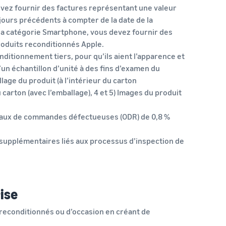
vez fournir des factures représentant une valeur
jours précédents à compter de la date de la
 la catégorie Smartphone, vous devez fournir des
produits reconditionnés Apple.
nditionnement tiers, pour qu’ils aient l’apparence et
n échantillon d’unité à des fins d’examen du
llage du produit (à l’intérieur du carton
 carton (avec l’emballage), 4 et 5) Images du produit
 taux de commandes défectueuses (ODR) de 0,8 %
supplémentaires liés aux processus d’inspection de
ise
econditionnés ou d’occasion en créant de