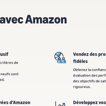
 avec Amazon
usif
Vendez des prod
fidèles
critères de
Obtenez la confianc
neufs sont
évaluation des per
ed.
des objectifs de sat
rigoureux.
uvées d’Amazon
Développez vos 