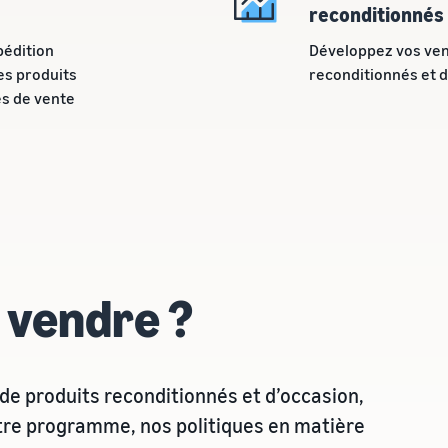
reconditionnés
pédition
Développez vos ven
es produits
reconditionnés et 
es de vente
 vendre ?
de produits reconditionnés et d’occasion,
otre programme, nos politiques en matière