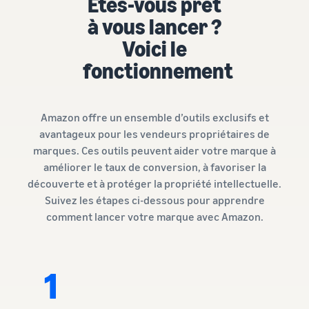
Êtes-vous prêt
Comment vendre des
écouteurs en ligne
à vous lancer ?
Vendez des écouteurs à des
Voici le
clients du monde entier
fonctionnement
Comment vendre des T-
shirts en ligne
Développez votre marque
Amazon offre un ensemble d’outils exclusifs et
de T-shirts
avantageux pour les vendeurs propriétaires de
marques. Ces outils peuvent aider votre marque à
améliorer le taux de conversion, à favoriser la
découverte et à protéger la propriété intellectuelle.
Suivez les étapes ci-dessous pour apprendre
comment lancer votre marque avec Amazon.
1