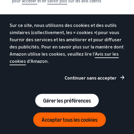
pour
accéder
et en
savoir plus
sur les avis clients
Sur ce site, nous utilisons des cookies et des outils
similaires (collectivement, les « cookies ») pour vous
fournir des services et les améliorer et pour diffuser
des publicités. Pour en savoir plus sur la manière dont
Amazon utilise les cookies, veuillez lire l’
Avis sur les
cookies
d’Amazon.
SUCCES DE MARQUES
Continuer sans accepter
02/04
Gérer les préférences
New Republic
Accepter tous les cookies