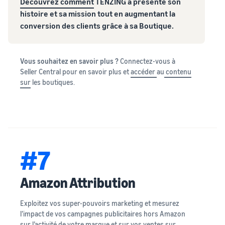
Découvrez comment
TENZING a présenté son
histoire et sa mission tout en augmentant la
conversion des clients grâce à sa Boutique.
Vous souhaitez en savoir plus ?
Connectez-vous à
Seller Central pour en savoir plus et
accéder
au
contenu
sur
les boutiques.
#7
Amazon Attribution
Exploitez vos super-pouvoirs marketing et mesurez
l’impact de vos campagnes publicitaires hors Amazon
sur l’activité de votre marque et sur vos ventes sur