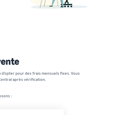
ligne
Comment vendre des écouteurs en ligne
Vendez des écouteurs à des clients du monde entier
Comment vendre des T-shirts en ligne
Développez votre marque de T-shirts
vente
 d'opter pour des frais mensuels fixes. Vous
entral après vérification.
osons :