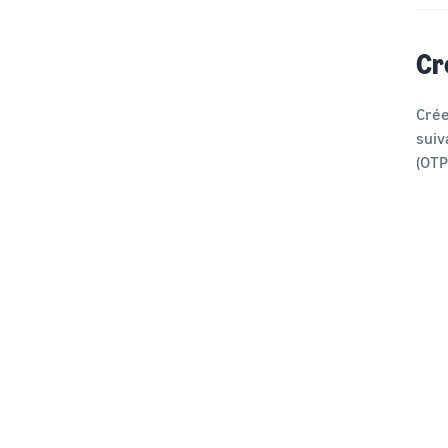
Cr
Crée
suiv
(OTP