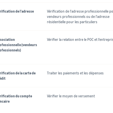
rification de l'adresse
Vérification de l'adresse professionnelle po
vendeurs professionnels ou de l'adresse
résidentielle pour les particuliers
sociation
Vérifier la relation entre le POC et l'entrepri
ofessionnelle (vendeurs
ofessionnels)
rification de la carte de
Traiter les paiements et les dépenses
édit
rification du compte
Vérifier le moyen de versement
ncaire