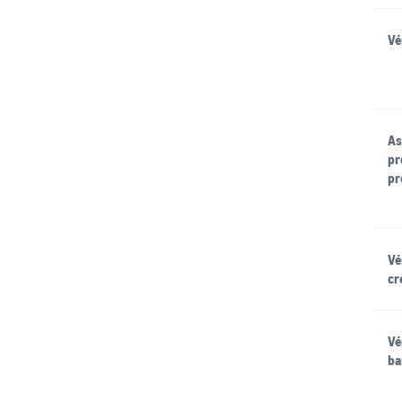
Vé
As
pr
pr
Vé
cr
Vé
ba