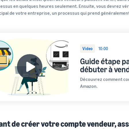
essus en quelques heures seulement. Ensuite, vous devrez vérif
cipal de votre entreprise, un processus qui prend généralement
Video
10:00
Guide étape p
débuter à ven
Découvrez comment com
Amazon.
ant de créer votre compte vendeur, ass