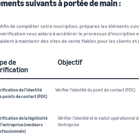
éments suivants à portée de main :
Afin de compléter votre inscription, préparez les éléments su
vérification vous aidera à accélérer le processus d'inscription e
aident à maintenir des sites de vente fiables pour les clients et
pe de
Objectif
rification
rification de l'identité
Vérifier l'identité du point de contact (POC)
s points de contact (POC)
rification de la légitimité
Vérifier l'identité et le statut opérationnel d
 l'entreprise (vendeurs
l'entreprise
ofessionnels)