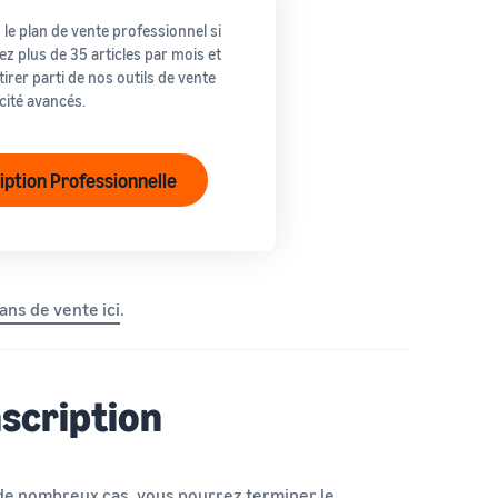
 le plan de vente professionnel si
z plus de 35 articles par mois et
tirer parti de nos outils de vente
icité avancés.
ription Professionnelle
ans de vente ici
.
scription
s de nombreux cas, vous pourrez terminer le