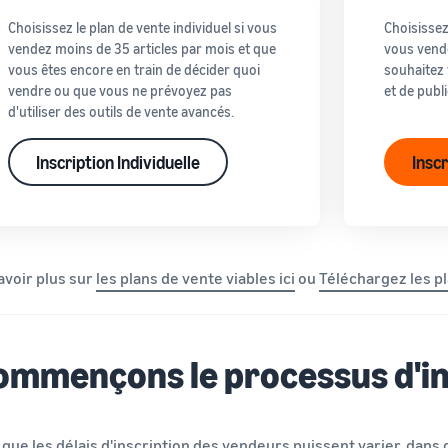
Choisissez le plan de vente individuel si vous
Choisissez
vendez moins de 35 articles par mois et que
vous vende
vous êtes encore en train de décider quoi
souhaitez 
vendre ou que vous ne prévoyez pas
et de publ
d'utiliser des outils de vente avancés.
Inscription Individuelle
Insc
avoir plus sur
les plans de vente viables ici
ou
Téléchargez les pl
ommençons le processus d'in
 que les délais d'inscription des vendeurs puissent varier, dan