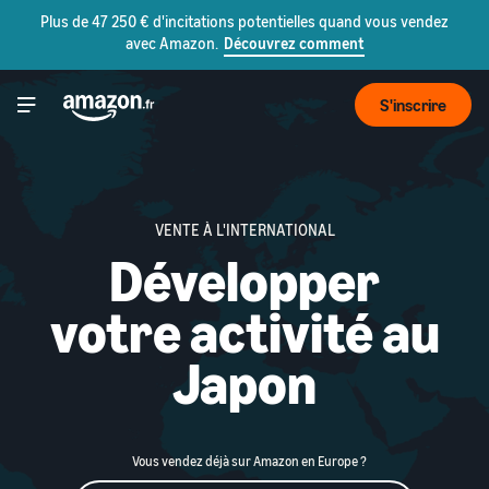
Plus de 47 250 € d'incitations potentielles quand vous vendez
avec Amazon.
Découvrez comment
S'inscrire
VENTE À L'INTERNATIONAL
Développer
votre activité au
Japon
Vous vendez déjà sur Amazon en Europe ?