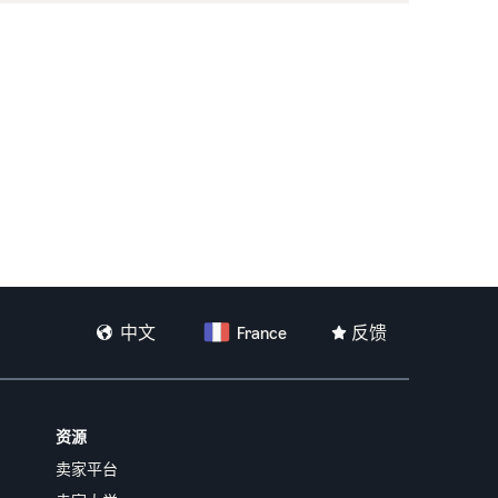
中文
France
反馈
资源
卖家平台