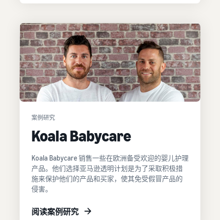
如何在线销售膳食补
充剂
拓展膳食补充剂的线上销售
如何在线销售耳机
向世界各地的客户销售耳机
如何在线销售 T 恤
发展你的 T 恤品牌
案例研究
Koala Babycare
Koala Babycare 销售一些在欧洲备受欢迎的婴儿护理
产品。他们选择亚马逊透明计划是为了采取积极措
施来保护他们的产品和买家，使其免受假冒产品的
侵害。
阅读案例研究