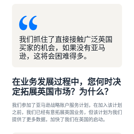
如何在线销售膳食补
充剂
拓展膳食补充剂的线上销售
如何在线销售耳机
我们抓住了直接接触广泛英国
向世界各地的客户销售耳机
买家的机会，如果没有亚马
如何在线销售 T 恤
逊，这将会困难得多。
发展你的 T 恤品牌
在业务发展过程中，您何时决
定拓展英国市场？为什么？
我们参加了亚马逊战略账户服务计划，在加入该计划
之前，我们已经有意拓展英国业务，但该计划为我们
提供了更多数据，加快了我们在英国的启动。