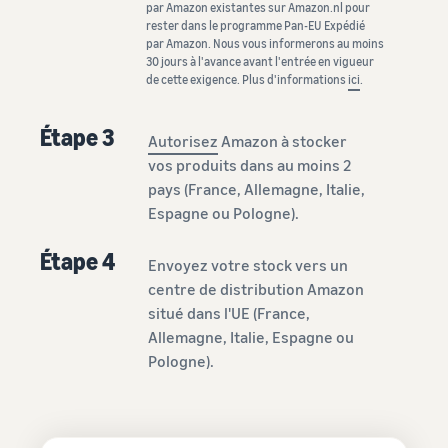
par Amazon existantes sur Amazon.nl pour
rester dans le programme Pan-EU Expédié
par Amazon. Nous vous informerons au moins
30 jours à l'avance avant l'entrée en vigueur
de cette exigence. Plus d'informations
ici
.
Étape 3
Autorisez
Amazon à stocker
vos produits dans au moins 2
pays (France, Allemagne, Italie,
Espagne ou Pologne).
Étape 4
Envoyez votre stock vers un
centre de distribution Amazon
situé dans l'UE (France,
Allemagne, Italie, Espagne ou
Pologne).