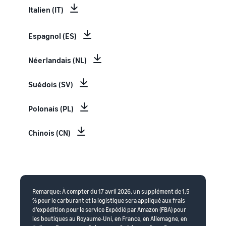
Italien (IT)
Espagnol (ES)
Néerlandais (NL)
Suédois (SV)
Polonais (PL)
Chinois (CN)
Remarque: À compter du 17 avril 2026, un supplément de 1,5
% pour le carburant et la logistique sera appliqué aux frais
d’expédition pour le service Expédié par Amazon (FBA) pour
les boutiques au Royaume-Uni, en France, en Allemagne, en