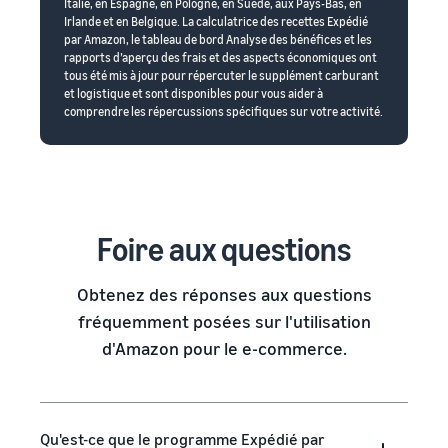
Italie, en Espagne, en Pologne, en Suède, aux Pays-Bas, en
Irlande et en Belgique. La calculatrice des recettes Expédié
par Amazon, le tableau de bord Analyse des bénéfices et les
rapports d’aperçu des frais et des aspects économiques ont
tous été mis à jour pour répercuter le supplément carburant
et logistique et sont disponibles pour vous aider à
comprendre les répercussions spécifiques sur votre activité.
Foire aux questions
Obtenez des réponses aux questions
fréquemment posées sur l'utilisation
d'Amazon pour le e-commerce.
Qu'est-ce que le programme Expédié par