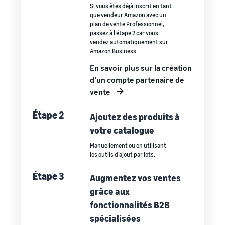
Si vous êtes déjà inscrit en tant
que vendeur Amazon avec un
plan de vente Professionnel,
passez à l’étape 2 car vous
vendez automatiquement sur
Amazon Business.
En savoir plus sur la création
d’un compte partenaire de
vente
Étape 2
Ajoutez des produits à
votre catalogue
Manuellement ou en utilisant
les outils d’ajout par lots.
Étape 3
Augmentez vos ventes
grâce aux
fonctionnalités B2B
spécialisées