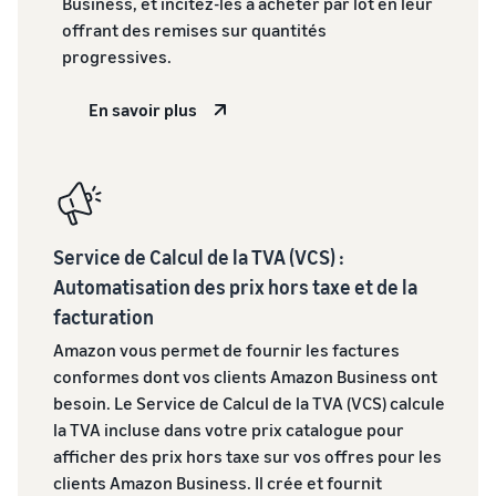
Business, et incitez-les à acheter par lot en leur
Comment vendre des
écouteurs en ligne
offrant des remises sur quantités
Vendez des écouteurs à des
progressives.
clients du monde entier
En savoir plus
Comment vendre des T-
shirts en ligne
Développez votre marque
de T-shirts
Service de Calcul de la TVA (VCS) :
Automatisation des prix hors taxe et de la
facturation
Amazon vous permet de fournir les factures
conformes dont vos clients Amazon Business ont
besoin. Le Service de Calcul de la TVA (VCS) calcule
la TVA incluse dans votre prix catalogue pour
afficher des prix hors taxe sur vos offres pour les
clients Amazon Business. Il crée et fournit