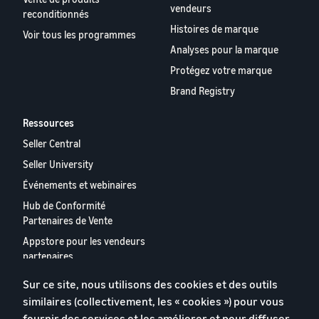
vendeurs
reconditionnés
Histoires de marque
Voir tous les programmes
Analyses pour la marque
Protégez votre marque
Brand Registry
Ressources
Seller Central
Seller University
Événements et webinaires
Hub de Conformité
Partenaires de Vente
Appstore pour les vendeurs
partenaires
Rapport 2024 relatif aux
Sur ce site, nous utilisons des cookies et des outils
vendeurs partenaires
similaires (collectivement, les « cookies ») pour vous
européens
fournir des services et les améliorer et pour diffuser