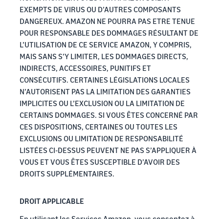
EXEMPTS DE VIRUS OU D’AUTRES COMPOSANTS
DANGEREUX. AMAZON NE POURRA PAS ETRE TENUE
POUR RESPONSABLE DES DOMMAGES RÉSULTANT DE
L’UTILISATION DE CE SERVICE AMAZON, Y COMPRIS,
MAIS SANS S’Y LIMITER, LES DOMMAGES DIRECTS,
INDIRECTS, ACCESSOIRES, PUNITIFS ET
CONSÉCUTIFS. CERTAINES LÉGISLATIONS LOCALES
N’AUTORISENT PAS LA LIMITATION DES GARANTIES
IMPLICITES OU L’EXCLUSION OU LA LIMITATION DE
CERTAINS DOMMAGES. SI VOUS ÊTES CONCERNÉ PAR
CES DISPOSITIONS, CERTAINES OU TOUTES LES
EXCLUSIONS OU LIMITATION DE RESPONSABILITÉ
LISTÉES CI-DESSUS PEUVENT NE PAS S’APPLIQUER À
VOUS ET VOUS ÊTES SUSCEPTIBLE D’AVOIR DES
DROITS SUPPLÉMENTAIRES.
DROIT APPLICABLE
En utilisant les Services Amazon, vous consentez à