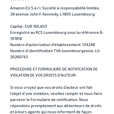
Amazon EU S.à r.l. Société à responsabilité limitée,
38 avenue John F. Kennedy, L-1855 Luxembourg
Capital : EUR 165,833
Enregistré au RCS Luxembourg sous la référence B-
101818
Numéro d’autorisation d’établissement: 134248
Numéro d’identification TVA luxembourgeoise: LU
20260743
PROCEDURE ET FORMULAIRE DE NOTIFICATION DE
VIOLATION DE VOS DROITS D’AUTEUR:
Si vous croyez que vos droits d’auteur ont fait
l’objet d’une violation, veuillez remplir et nous faire
parvenir le Formulaire de notification. Nous
répondons promptement aux détenteurs de droits
et à leurs agents qui nous informent de façon