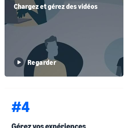
Chargez et gérez des vidéos
Regarder
#4
Gérez vos expériences