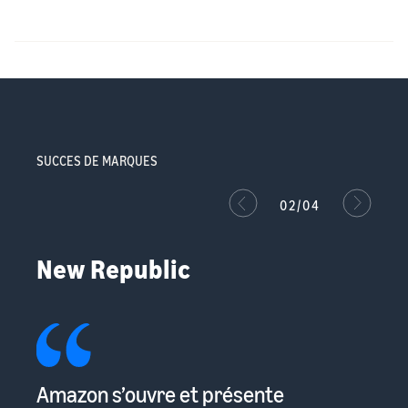
SUCCES DE MARQUES
02/04
New Republic
ter
Amazon s’ouvre et présente
Il