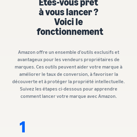
Êtes-vous prêt
Comment vendre des
écouteurs en ligne
à vous lancer ?
Vendez des écouteurs à des
Voici le
clients du monde entier
fonctionnement
Comment vendre des T-
shirts en ligne
Développez votre marque
Amazon offre un ensemble d’outils exclusifs et
de T-shirts
avantageux pour les vendeurs propriétaires de
marques. Ces outils peuvent aider votre marque à
améliorer le taux de conversion, à favoriser la
découverte et à protéger la propriété intellectuelle.
Suivez les étapes ci-dessous pour apprendre
comment lancer votre marque avec Amazon.
1