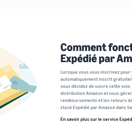
Comment foncti
Expédié par A
Lorsque vous vous inscrivez pour
automatiquement inscrit gratuite
vous décidez de suivre cette voie
distribution Amazon et nous géreron
remboursements et les retours de
stock Expédié par Amazon dans Sel
En savoir plus sur le service Exp