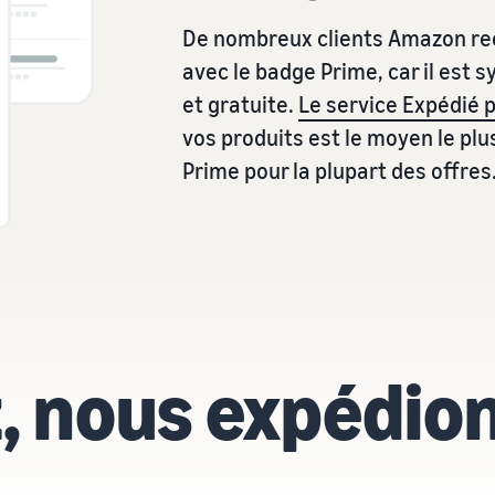
De nombreux clients Amazon re
avec le badge Prime, car il est 
et gratuite.
Le service Expédié
vos produits est le moyen le plu
Prime pour la plupart des offres
, nous expédio