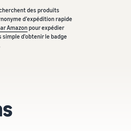
cherchent des produits
synonyme d’expédition rapide
 par Amazon
pour expédier
s simple d'obtenir le badge
.
ns