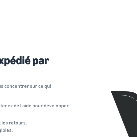
xpédié par
us concentrer sur ce qui
 obtenez de l'aide pour développer
t les retours.
gibles.