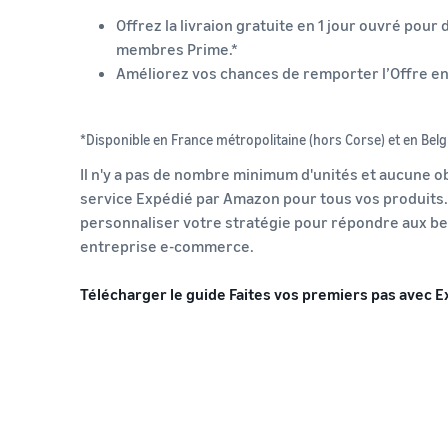
Offrez la livraion gratuite en 1 jour ouvré pour d
membres Prime.*
Améliorez vos chances de remporter l’Offre en 
*Disponible en France métropolitaine (hors Corse) et en Belg
Il n'y a pas de nombre minimum d'unités et aucune obl
service Expédié par Amazon pour tous vos produits.
personnaliser votre stratégie pour répondre aux be
entreprise e-commerce.
Télécharger le guide Faites vos premiers pas avec 