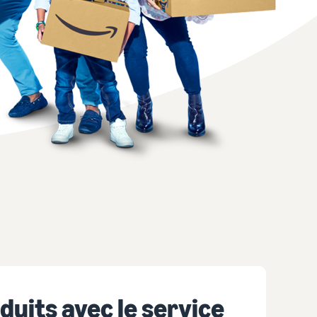
ligne
Comment vendre des écouteurs en ligne
Vendez des écouteurs à des clients du monde entier
Comment vendre des T-shirts en ligne
Développez votre marque de T-shirts
uits avec le service