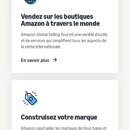
Comment vendre des
écouteurs en ligne
Vendez des écouteurs à des
Vendez sur les boutiques
clients du monde entier
Amazon à travers le monde
Comment vendre des T-
Amazon Global Selling fournit une variété d'outils
shirts en ligne
et de services qui simplifient tous les aspects de
Développez votre marque
la vente internationale.
de T-shirts
En savoir plus
Construisez votre marque
Amazon peut aider les marques de tous types et