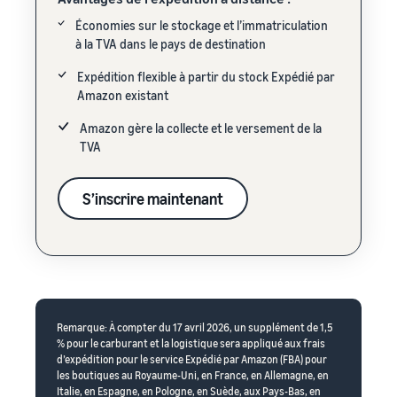
Économies sur le stockage et l’immatriculation
à la TVA dans le pays de destination
Expédition flexible à partir du stock Expédié par
Amazon existant
Amazon gère la collecte et le versement de la
TVA
S’inscrire maintenant
Remarque: À compter du 17 avril 2026, un supplément de 1,5
% pour le carburant et la logistique sera appliqué aux frais
d’expédition pour le service Expédié par Amazon (FBA) pour
les boutiques au Royaume-Uni, en France, en Allemagne, en
Italie, en Espagne, en Pologne, en Suède, aux Pays-Bas, en