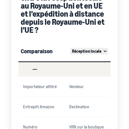
au Royaume-Uni et en UE
et l’expédition à distance
depuis le Royaume-Uni et
l’UE ?
Comparaison
Réception locale
Importateur attitré
Vendeur
Entrepôt Amazon
Destination
Numéro
VRN sur la boutique