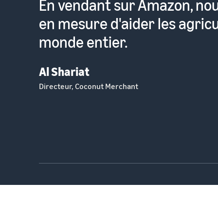
Pour moi, c'est très facile d
produits sur un site consult
millions de personnes prête
Lavinia Davolio
Fondateur, Lavolio Boutique Confiserie