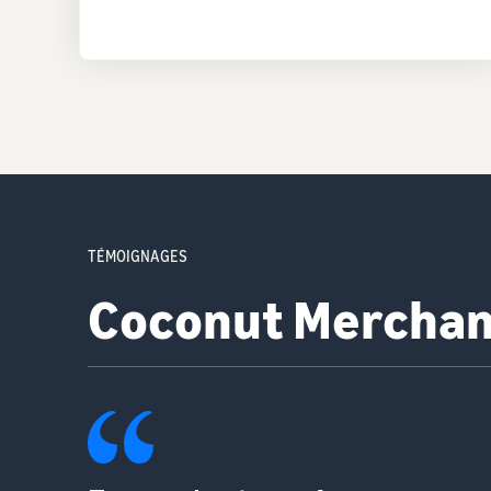
TÉMOIGNAGES
Lavolio Boutique