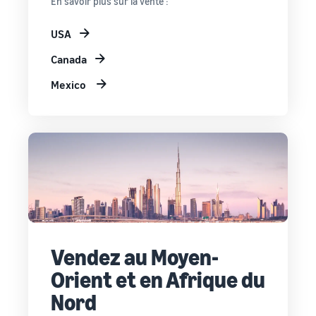
En savoir plus sur la vente :
USA
Canada
Mexico
Vendez au Moyen-
Orient et en Afrique du
Nord