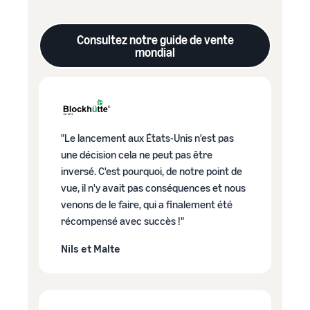
Consultez notre guide de vente
mondial
"Le lancement aux États-Unis n'est pas
une décision cela ne peut pas être
inversé. C'est pourquoi, de notre point de
vue, il n'y avait pas conséquences et nous
venons de le faire, qui a finalement été
récompensé avec succès !"
Nils et Malte