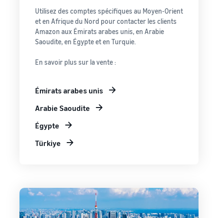
Utilisez des comptes spécifiques au Moyen-Orient
et en Afrique du Nord pour contacter les clients
Amazon aux Émirats arabes unis, en Arabie
Saoudite, en Égypte et en Turquie.
En savoir plus sur la vente :
Émirats arabes unis
Arabie Saoudite
Égypte
Türkiye