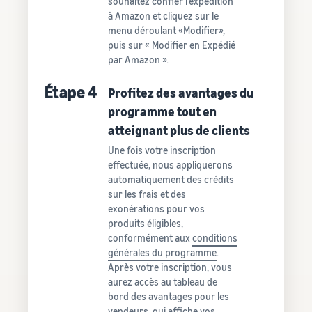
souhaitez confier l'expédition
à Amazon et cliquez sur le
menu déroulant «Modifier»,
puis sur « Modifier en Expédié
par Amazon ».
Étape 4
Profitez des avantages du
programme tout en
atteignant plus de clients
Une fois votre inscription
effectuée, nous appliquerons
automatiquement des crédits
sur les frais et des
exonérations pour vos
produits éligibles,
conformément aux
conditions
générales du programme
.
Après votre inscription, vous
aurez accès au tableau de
bord des avantages pour les
vendeurs, qui affiche vos