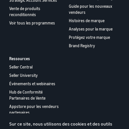
Strategic Account Services
Guide pour les nouveaux
Vente de produits
vendeurs
reconditionnés
Histoires de marque
Voir tous les programmes
Analyses pour la marque
Protégez votre marque
Brand Registry
Ressources
Seller Central
Seller University
Événements et webinaires
Hub de Conformité
Partenaires de Vente
Appstore pour les vendeurs
partenaires
Rapport 2024 relatif aux
Sur ce site, nous utilisons des cookies et des outils
vendeurs partenaires