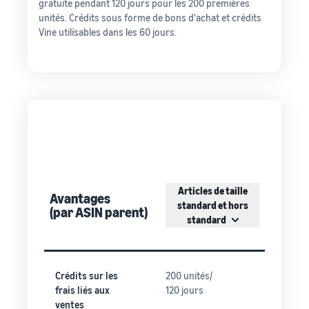
gratuite pendant 120 jours pour les 200 premières
unités. Crédits sous forme de bons d'achat et crédits
Vine utilisables dans les 60 jours.
Articles de taille
Avantages
standard et hors
(par ASIN parent)
standard
Crédits sur les
200 unités/
frais liés aux
120 jours
ventes