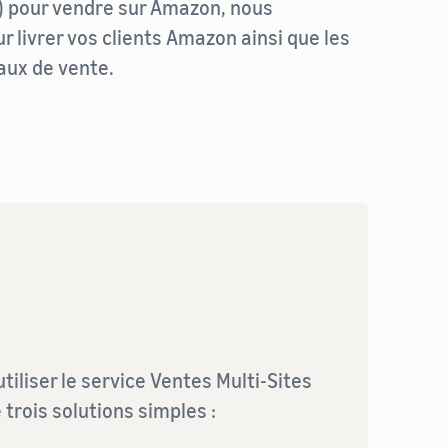
) pour vendre sur Amazon, nous
r livrer vos clients Amazon ainsi que les
aux de vente.
iliser le service Ventes Multi-Sites
trois solutions simples :