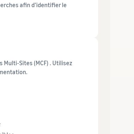
rches afin d’identifier le
 Multi-Sites (MCF) . Utilisez
umentation.
F