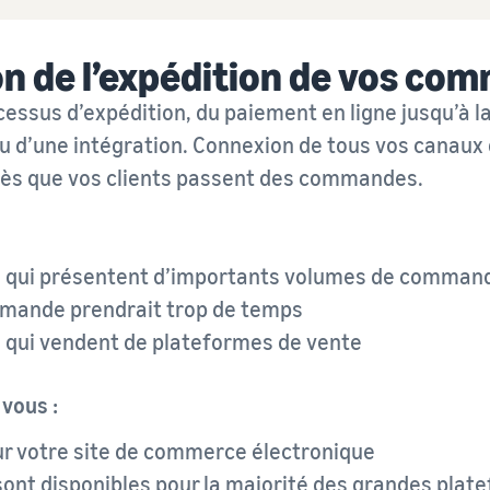
n de l’expédition de vos co
essus d’expédition, du paiement en ligne jusqu’à la
u d’une intégration. Connexion de tous vos canaux
dès que vos clients passent des commandes.
e qui présentent d’importants volumes de commande
mande prendrait trop de temps
e qui vendent de plateformes de vente
 vous :
ur votre site de commerce électronique
sont disponibles pour la majorité des grandes pl