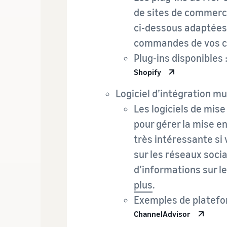
de sites de commerce
ci-dessous adaptées
commandes de vos cli
Plug-ins disponibles 
Shopify
Logiciel d’intégration mu
Les logiciels de mis
pour gérer la mise en
très intéressante si
sur les réseaux soci
d’informations sur l
plus
.
Exemples de platefo
ChannelAdvisor