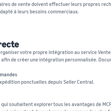
aires de vente doivent effectuer leurs propres reche
adapté à leurs besoins commerciaux.
recte
organiser votre propre intégration au service Ventes
 afin de créer une intégration personnalisée. Doc
mmandes
édition ponctuelles depuis Seller Central.
 qui souhaitent explorer tous les avantages de MC