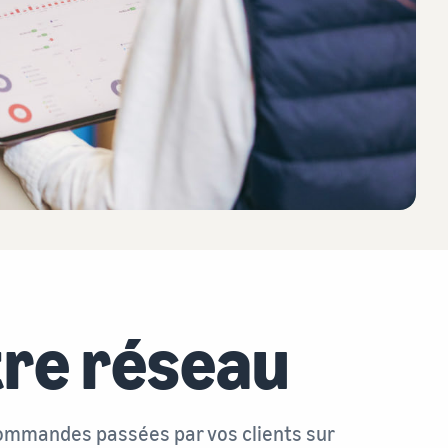
ligne
Comment vendre des écouteurs en ligne
Vendez des écouteurs à des clients du monde entier
Comment vendre des T-shirts en ligne
Développez votre marque de T-shirts
tre réseau
 commandes passées par vos clients sur