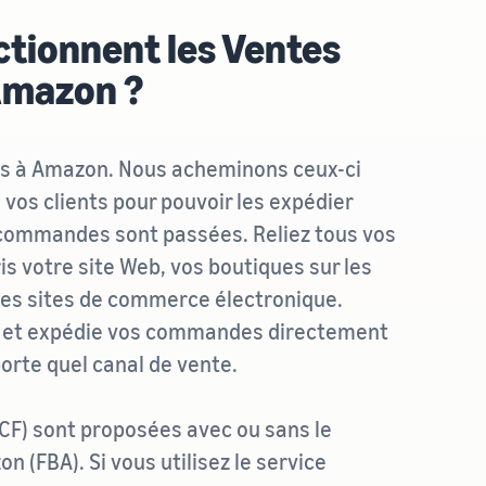
tionnent les Ventes
’Amazon ?
ts à Amazon. Nous acheminons ceux-ci
 vos clients pour pouvoir les expédier
commandes sont passées. Reliez tous vos
s votre site Web, vos boutiques sur les
res sites de commerce électronique.
 et expédie vos commandes directement
porte quel canal de vente.
MCF) sont proposées avec ou sans le
 (FBA). Si vous utilisez le service