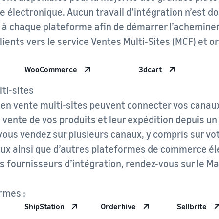
 électronique. Aucun travail d’intégration n’est do
 à chaque plateforme afin de démarrer l’achemin
ents vers le service Ventes Multi-Sites (MCF) et or
:
WooCommerce
3dcart
lti-sites
e en vente multi-sites peuvent connecter vos canau
 vente de vos produits et leur expédition depuis un 
 vous vendez sur plusieurs canaux, y compris sur vo
aux ainsi que d’autres plateformes de commerce éle
es fournisseurs d’intégration, rendez-vous sur le 
rmes :
ShipStation
Orderhive
Sellbrite