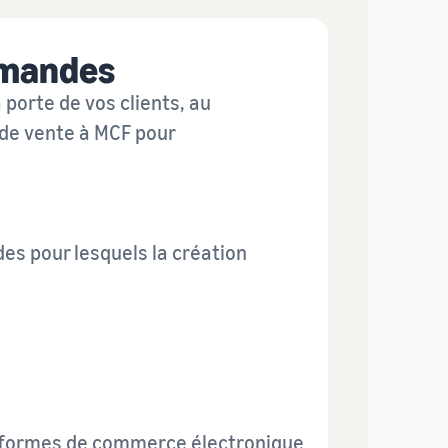
mmandes
 porte de vos clients, au
 de vente à MCF pour
s pour lesquels la création
ateformes de commerce électronique