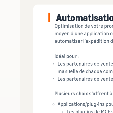
Automatisatio
Optimisation de votre proc
moyen d’une application o
automatiser l’expédition 
Idéal pour :
Les partenaires de vent
manuelle de chaque com
Les partenaires de vent
Plusieurs choix s’offrent à
Applications/plug-ins po
Les plug-ins de MCF 