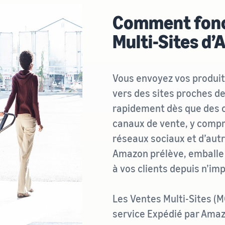
Comment fonc
Multi-Sites d
Vous envoyez vos produi
vers des sites proches de
rapidement dès que des 
canaux de vente, y compri
réseaux sociaux et d’aut
Amazon prélève, emballe
à vos clients depuis n’im
Les Ventes Multi-Sites (
service Expédié par Amazon