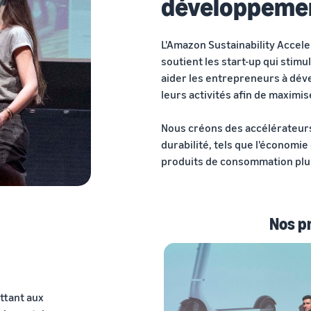
développemen
L'Amazon Sustainability Accel
soutient les start-up qui stim
aider les entrepreneurs à dév
leurs activités afin de maximise
Nous créons des accélérateurs
durabilité, tels que l'économie
produits de consommation plu
Nos p
ttant aux