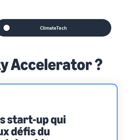
ClimateTech
ty Accelerator ?
s start-up qui
ux défis du