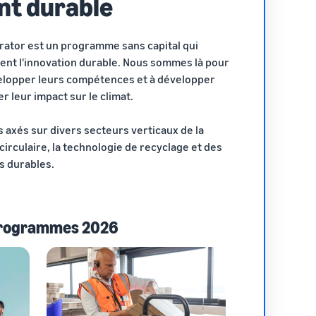
t durable
erator est un programme sans capital qui
ulent l'innovation durable. Nous sommes là pour
elopper leurs compétences et à développer
r leur impact sur le climat.
 axés sur divers secteurs verticaux de la
 circulaire, la technologie de recyclage et des
s durables.
rogrammes 2026