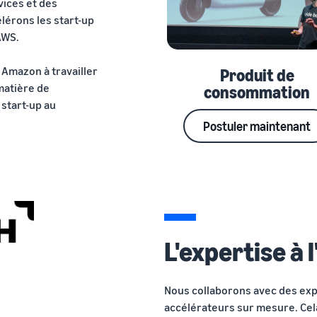
vices et des
lérons les start-up
AWS.
 Amazon à travailler
Produit de
matière de
consommation
start-up au
Postuler maintenant
L'expertise à 
Nous collaborons avec des exp
accélérateurs sur mesure. Cela