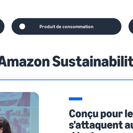
Produit de consommation
'Amazon Sustainabili
Conçu pour le
s'attaquent a