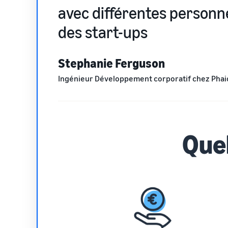
avec différentes personn
des start-ups
Stephanie Ferguson
Ingénieur Développement corporatif chez Phai
Quel