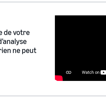
re de votre
d’analyse
rien ne peut