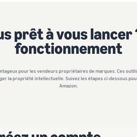
s prêt à vous lancer ?
fonctionnement
antageux pour les vendeurs propriétaires de marques. Ces outils
éger la propriété intellectuelle. Suivez les étapes ci-dessous
Amazon.
créez un compte