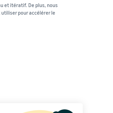
et itératif. De plus, nous
utiliser pour accélérer le