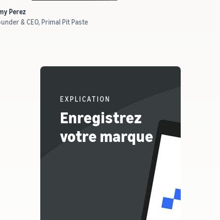
my Perez
under & CEO, Primal Pit Paste
EXPLICATION
Enregistrez
votre marque