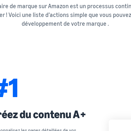
aire de marque sur Amazon est un processus continu 
 ! Voici une liste d’actions simple que vous pouvez 
développement de votre marque .
#1
réez du contenu A+
onnalisez les pages détaillées de vos