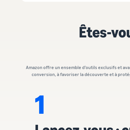
Êtes-vou
Amazon offre un ensemble d’outils exclusifs et av
conversion, à favoriser la découverte et à prot
1
Lancez-vous : 