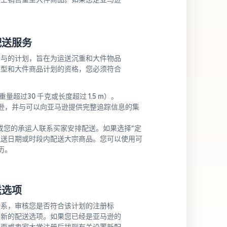
配送服务
参与的计划，旨在为运送沉重和大件物品
重型和大件商品计划的资格，您必须符合
量超过30 千克或长度超过 1.5 m）。
逊，并与可以向亚马逊提供完整追踪信息的集
您或您的承运人联系买家安排配送。如果选择“定
配送日期或时段内配送大宗商品。您可以使用可
历。
送选项
联系，审核您是否符合该计划的注册标
置新的配送选项。如果您已经是亚马逊的
页面
或
卖家大学
注册后找到有关设置新配