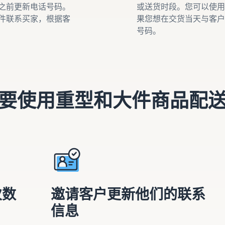
之前更新电话号码。
或送货时段。您可以使用
件联系买家，根据客
果您想在交货当天与客户
号码。
要使用重型和大件商品配
次数
邀请客户更新他们的联系
信息