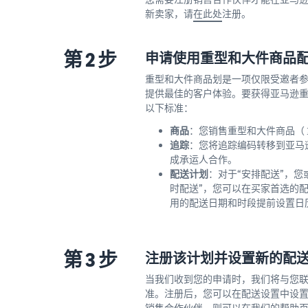
新卖家，请
在此处
注册。
第 2 步
申请使用重型和大件商品
重型和大件商品划是一项仅限受邀者
提供最佳的客户体验。要获得亚马逊
以下标准：
商品
：您销售重型和大件商品（ 重
追踪
：您将追踪编码转移到亚马
成承运人合作。
配送计划
：对于“安排配送”，
时配送”，您可以在买家首选的
用的配送日期和时段提前设置日
第 3 步
注册该计划并设置新的配
当我们收到您的申请时，我们将与您
准。注册后，您可以在配送设置中设
销售合作伙伴，则可以在我们的
帮助