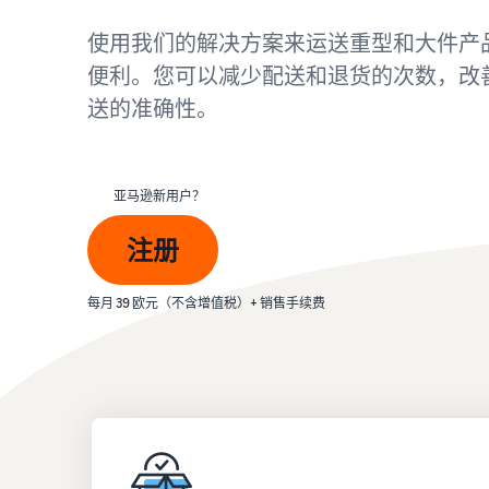
您需要了解的增值税信息汇集一处
使用我们的解决方案来运送重型和大件产
收入计算器
查阅我们的常见问题解答
查阅我们的常见问题解答
查阅我们的常见问题解答
比较配送方式、计算费用和成本
便利。您可以减少配送和退货的次数，改
查阅我们的常见问题解答
送的准确性。
查阅我们的常见问题解答
亚马逊新用户？
注册
每月 39 欧元（不含增值税）+ 销售手续费