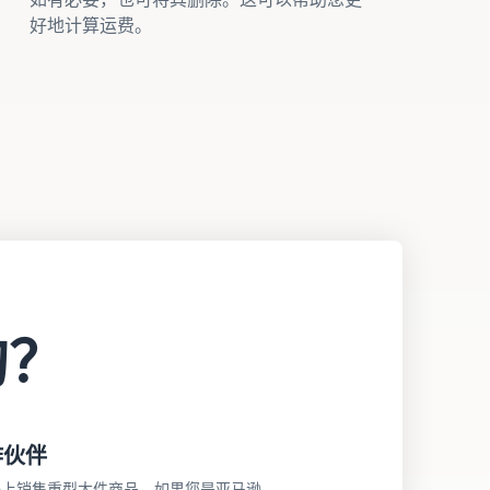
好地计算运费。
的？
作伙伴
逊上销售重型大件商品。如果您是亚马逊