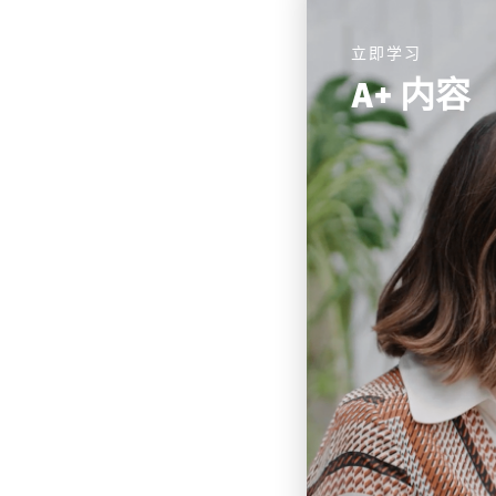
立即学习
A+ 内容