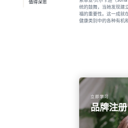
值得深思
统的鼓舞，当她发现建
福的重要性。这一成就在于推
健康类别中的各种有机
立即学习
品牌注册