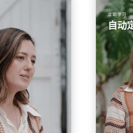
立即学习
自动