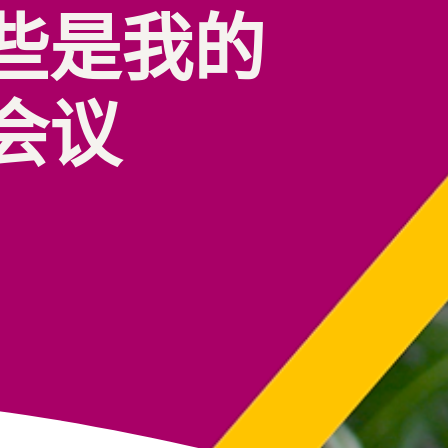
些是我的
会议