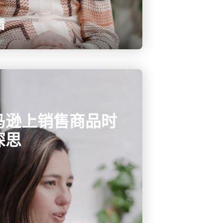
看
马逊上销售商品时
深思