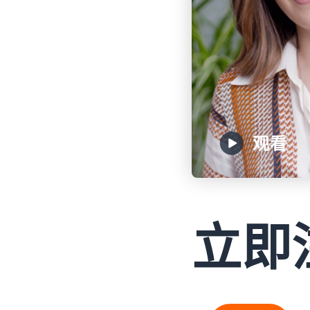
观看
立即