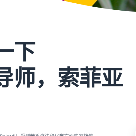
一下
导师，索菲亚
a Belcadi）受到芳香疗法和化学方面的家族传