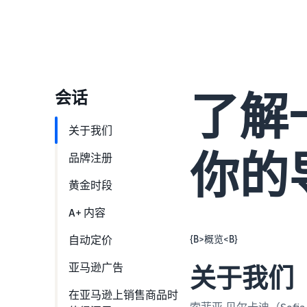
了解
会话
关于我们
你的
品牌注册
黄金时段
A+ 内容
自动定价
{B>概览<B}
亚马逊广告
关于我们
在亚马逊上销售商品时
索菲亚·贝尔卡迪（Sofi