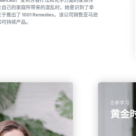
立自己的家庭所带来的混乱时，她意识到了幸
出了 1001 Remedies，该公司销售亚马逊
和可持续产品。
立即学习
黄金