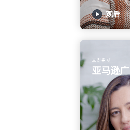
观看
立即学习
亚马逊广