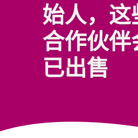
始人，这
您需要了解的增值税信息汇集一处
收入计算器
查阅我们的常见问题解答
查阅我们的常见问题解答
查阅我们的常见问题解答
比较配送方式、计算费用和成本
查阅我们的常见问题解答
合作伙伴
查阅我们的常见问题解答
已出售