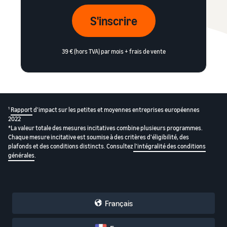
S'inscrire
39 € (hors TVA) par mois + frais de vente
1
Rapport
d'impact sur les petites et moyennes entreprises européennes
2022
*La valeur totale des mesures incitatives combine plusieurs programmes.
Chaque mesure incitative est soumise à des critères d'éligibilité, des
plafonds et des conditions distincts. Consultez
l'intégralité des conditions
générales
.
Français