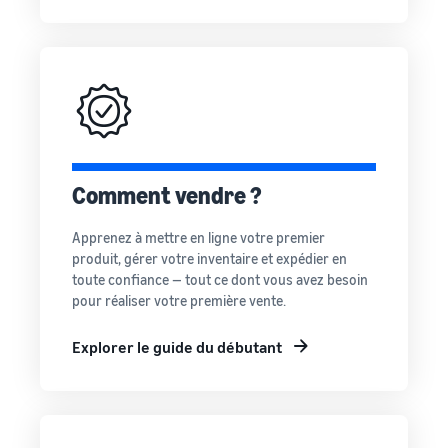
Comment vendre des
écouteurs en ligne
Vendez des écouteurs à des
clients du monde entier
Comment vendre des T-
shirts en ligne
Développez votre marque
de T-shirts
Comment vendre ?
Apprenez à mettre en ligne votre premier
produit, gérer votre inventaire et expédier en
toute confiance — tout ce dont vous avez besoin
pour réaliser votre première vente.
Explorer le guide du débutant