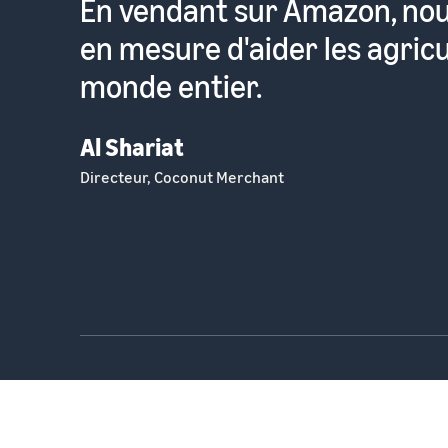
Pour moi, c'est très facile d
produits sur un site consult
millions de personnes prête
Lavinia Davolio
Fondateur, Lavolio Boutique Confiserie