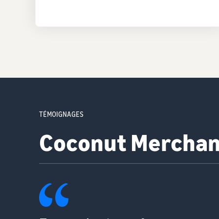
TÉMOIGNAGES
Lavolio Boutique