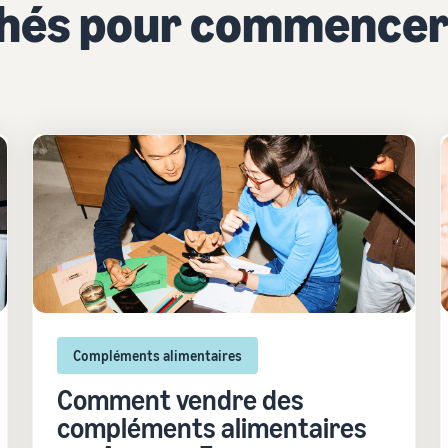
chés pour commencer
Compléments alimentaires
Comment vendre des
compléments alimentaires