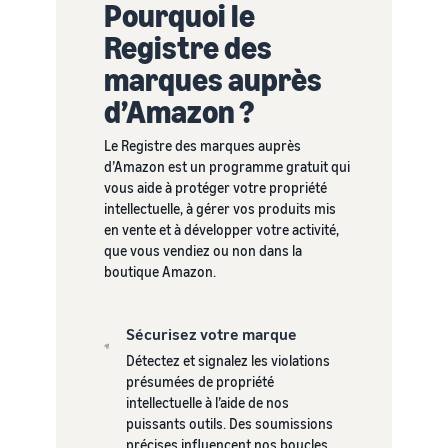
Pourquoi le
Comment vendre des
écouteurs en ligne
Registre des
Vendez des écouteurs à des
marques auprès
clients du monde entier
d’Amazon ?
Comment vendre des T-
shirts en ligne
Le Registre des marques auprès
Développez votre marque
d’Amazon est un programme gratuit qui
de T-shirts
vous aide à protéger votre propriété
intellectuelle, à gérer vos produits mis
en vente et à développer votre activité,
que vous vendiez ou non dans la
boutique Amazon.
Sécurisez votre marque
Détectez et signalez les violations
présumées de propriété
intellectuelle à l’aide de nos
puissants outils. Des soumissions
précises influencent nos boucles