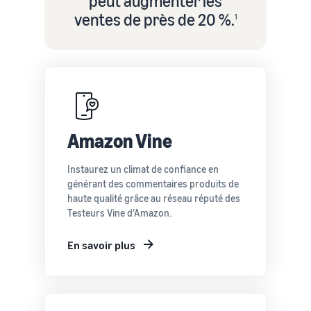
peut augmenter les
ventes de près de 20 %.
1
Amazon Vine
Instaurez un climat de confiance en
générant des commentaires produits de
haute qualité grâce au réseau réputé des
Testeurs Vine d’Amazon.
En savoir plus