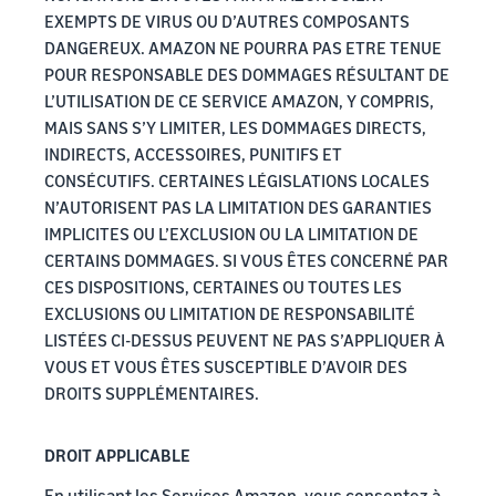
EXEMPTS DE VIRUS OU D’AUTRES COMPOSANTS
DANGEREUX. AMAZON NE POURRA PAS ETRE TENUE
POUR RESPONSABLE DES DOMMAGES RÉSULTANT DE
L’UTILISATION DE CE SERVICE AMAZON, Y COMPRIS,
MAIS SANS S’Y LIMITER, LES DOMMAGES DIRECTS,
INDIRECTS, ACCESSOIRES, PUNITIFS ET
CONSÉCUTIFS. CERTAINES LÉGISLATIONS LOCALES
N’AUTORISENT PAS LA LIMITATION DES GARANTIES
IMPLICITES OU L’EXCLUSION OU LA LIMITATION DE
CERTAINS DOMMAGES. SI VOUS ÊTES CONCERNÉ PAR
CES DISPOSITIONS, CERTAINES OU TOUTES LES
EXCLUSIONS OU LIMITATION DE RESPONSABILITÉ
LISTÉES CI-DESSUS PEUVENT NE PAS S’APPLIQUER À
VOUS ET VOUS ÊTES SUSCEPTIBLE D’AVOIR DES
DROITS SUPPLÉMENTAIRES.
DROIT APPLICABLE
En utilisant les Services Amazon, vous consentez à