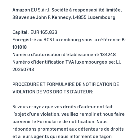
Amazon EU S.à r.l. Société à responsabilité limitée,
38 avenue John F. Kennedy, L-1855 Luxembourg
Capital : EUR 165,833
Enregistré au RCS Luxembourg sous la référence B-
101818
Numéro d’autorisation d’établissement: 134248
Numéro d’identification TVA luxembourgeoise: LU
20260743
PROCEDURE ET FORMULAIRE DE NOTIFICATION DE
VIOLATION DE VOS DROITS D’AUTEUR:
Si vous croyez que vos droits d’auteur ont fait
l’objet d’une violation, veuillez remplir et nous faire
parvenir le Formulaire de notification. Nous
répondons promptement aux détenteurs de droits
et à leurs agents qui nous informent de façon