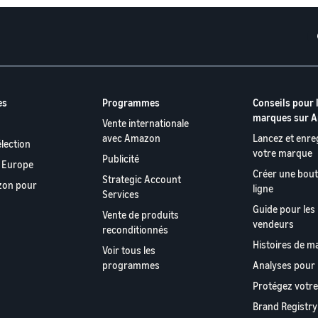
es
Programmes
Conseils pour 
marques sur 
Vente internationale
avec Amazon
Lancez et enre
lection
votre marque
Publicité
 Europe
Créer une bout
Strategic Account
zon pour
ligne
Services
Guide pour le
Vente de produits
vendeurs
reconditionnés
Histoires de m
Voir tous les
programmes
Analyses pour
Protégez votr
Brand Registry