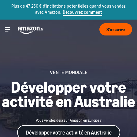
Plus de 47 250 € d'incitations potentielles quand vous vendez
avec Amazon.
Découvrez comment
S'inscrire
VENTE MONDIALE
Développer votre
activité en Australie
Vous vendez déjà sur Amazon en Europe ?
Développer votre activité en Australie