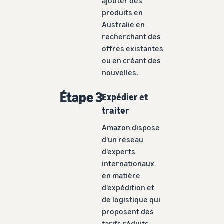
ajouter des
produits en
Australie en
recherchant des
offres existantes
ou en créant des
nouvelles.
Étape 3
Expédier et
traiter
Amazon dispose
d'un réseau
d'experts
internationaux
en matière
d'expédition et
de logistique qui
proposent des
tarifs réduits