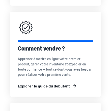
Comment vendre des
écouteurs en ligne
Vendez des écouteurs à des
clients du monde entier
Comment vendre des T-
shirts en ligne
Développez votre marque
de T-shirts
Comment vendre ?
Apprenez à mettre en ligne votre premier
produit, gérer votre inventaire et expédier en
toute confiance — tout ce dont vous avez besoin
pour réaliser votre première vente.
Explorer le guide du débutant