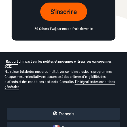
S'inscrire
39 € (hors TVA) par mois + frais de vente
1
Rapport
d'impact sur les petites et moyennes entreprises européennes
2022
*La valeur totale des mesures incitatives combine plusieurs programmes.
Chaque mesure incitative est soumise à des critères d'éligibilité, des
plafonds et des conditions distincts. Consultez
l'intégralité des conditions
générales
.
Français