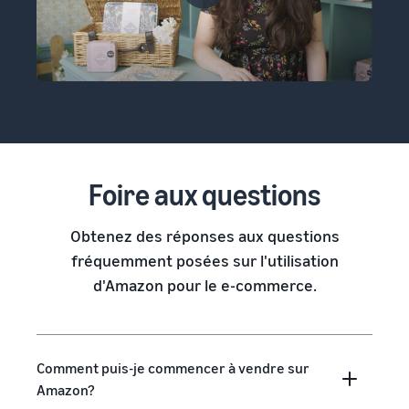
Foire aux questions
Obtenez des réponses aux questions
fréquemment posées sur l'utilisation
d'Amazon pour le e-commerce.
Comment puis-je commencer à vendre sur
Amazon?