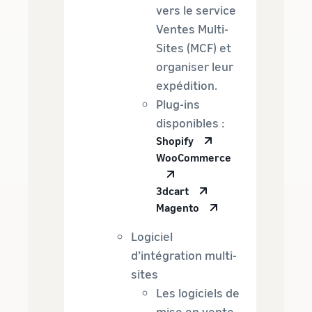
vers le service
Ventes Multi-
Sites (MCF) et
organiser leur
expédition.
Plug-ins
disponibles :
Shopify
WooCommerce
3dcart
Magento
Logiciel
d’intégration multi-
sites
Les logiciels de
mise en vente