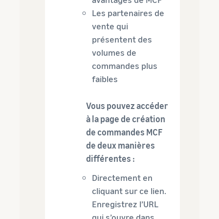
Les partenaires de
vente qui
présentent des
volumes de
commandes plus
faibles
Vous pouvez accéder
à la page de création
de commandes MCF
de deux manières
différentes :
Directement en
cliquant sur ce lien.
Enregistrez l’URL
qui s’ouvre dans