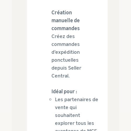
Création
manuelle de
commandes
Créez des
commandes
d’expédition
ponctuelles
depuis Seller
Central.
Idéal pour :
Les partenaires de
vente qui
souhaitent
explorer tous les
avantages de MCF