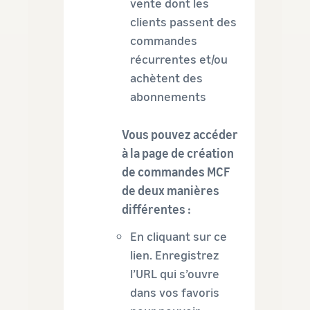
vente dont les
clients passent des
commandes
récurrentes et/ou
achètent des
abonnements
Vous pouvez accéder
à la page de création
de commandes MCF
de deux manières
différentes :
En cliquant sur ce
lien. Enregistrez
l’URL qui s’ouvre
dans vos favoris