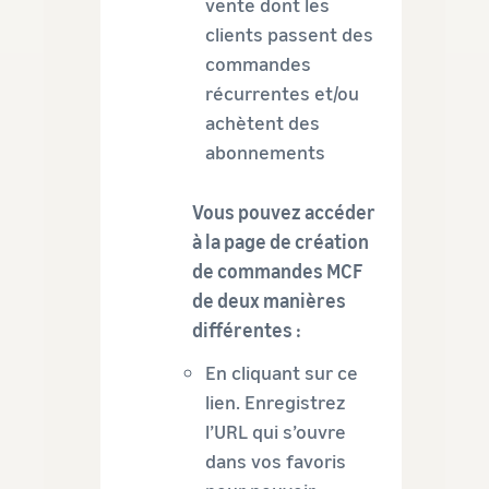
vente dont les
clients passent des
commandes
récurrentes et/ou
achètent des
abonnements
Vous pouvez accéder
à la page de création
de commandes MCF
de deux manières
différentes :
En cliquant sur ce
lien. Enregistrez
l’URL qui s’ouvre
dans vos favoris