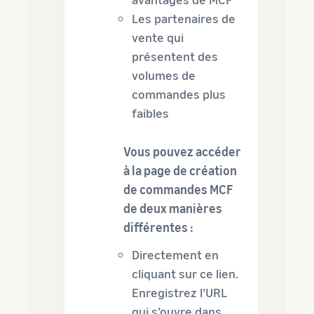
Les partenaires de
vente qui
présentent des
volumes de
commandes plus
faibles
Vous pouvez accéder
à la page de création
de commandes MCF
de deux manières
différentes :
Directement en
cliquant sur ce lien.
Enregistrez l’URL
qui s’ouvre dans