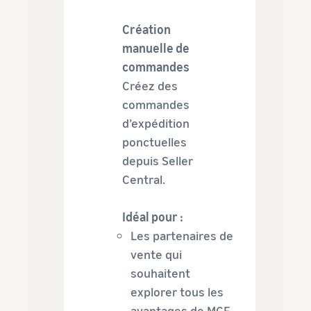
Création
manuelle de
commandes
Créez des
commandes
d’expédition
ponctuelles
depuis Seller
Central.
Idéal pour :
Les partenaires de
vente qui
souhaitent
explorer tous les
avantages de MCF