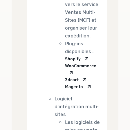
vers le service
Ventes Multi-
Sites (MCF) et
organiser leur
expédition.
Plug-ins
disponibles :
Shopify
WooCommerce
3dcart
Magento
Logiciel
d’intégration multi-
sites
Les logiciels de
mise en vente