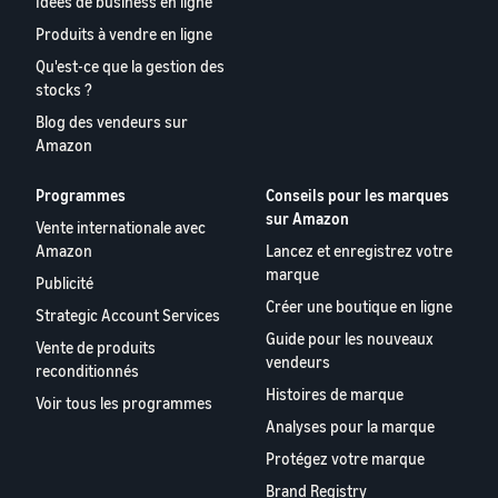
Idées de business en ligne
Produits à vendre en ligne
Qu'est-ce que la gestion des
stocks ?
Blog des vendeurs sur
Amazon
Programmes
Conseils pour les marques
sur Amazon
Vente internationale avec
Amazon
Lancez et enregistrez votre
marque
Publicité
Créer une boutique en ligne
Strategic Account Services
Guide pour les nouveaux
Vente de produits
vendeurs
reconditionnés
Histoires de marque
Voir tous les programmes
Analyses pour la marque
Protégez votre marque
Brand Registry