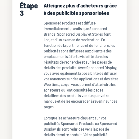
Étape
Atteignez plus d'acheteurs grâce
3
à des publicités sponsorisées
Sponsored Products est diffusé
immédiatement, tandis que Sponsored
Brands, Sponsored Display et Stores font
l'objet d'un examen de modération. En
fonction de la pertinence et de l'enchère, les
publicités sont diffusées aux clients à des
emplacements à forte visibilité dans les
résultats de recherche et sur les pages de
details des produits. Avec Sponsored Display,
vous avez également la possibilité de diffuser
vos annonces sur des applications et des sites
Web tiers, ce qui vous permet d'atteindre les
acheteurs qui ont consulté les pages
détaillées des produits vendus par votre
marque et de les encourager à revenir sur ces
pages.
Lorsque les acheteurs cliquent sur vos
publicités Sponsored Products ou Sponsored
Display, ils sont redirigés vers la page de
détails de votre produit. Votre publicité