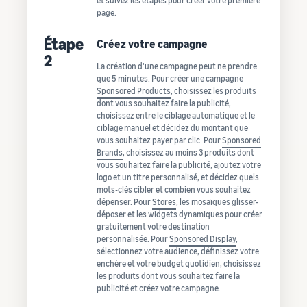
et suivez les étapes pour créer votre première
page.
Étape
Créez votre campagne
2
La création d'une campagne peut ne prendre
que 5 minutes. Pour créer une campagne
Sponsored Products
, choisissez les produits
dont vous souhaitez faire la publicité,
choisissez entre le ciblage automatique et le
ciblage manuel et décidez du montant que
vous souhaitez payer par clic. Pour
Sponsored
Brands
, choisissez au moins 3 produits dont
vous souhaitez faire la publicité, ajoutez votre
logo et un titre personnalisé, et décidez quels
mots-clés cibler et combien vous souhaitez
dépenser. Pour
Stores
, les mosaïques glisser-
déposer et les widgets dynamiques pour créer
gratuitement votre destination
personnalisée. Pour
Sponsored Display
,
sélectionnez votre audience, définissez votre
enchère et votre budget quotidien, choisissez
les produits dont vous souhaitez faire la
publicité et créez votre campagne.