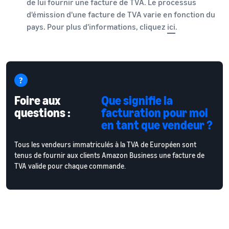
de lui fournir une facture de TVA. Le processus
d'émission d'une facture de TVA varie en fonction du
pays. Pour plus d'informations, cliquez
ici
.
Foire aux
Que signifie la
questions :
facturation pour moi
en tant que vendeur ?
Tous les vendeurs immatriculés à la TVA de Européen sont
tenus de fournir aux clients Amazon Business une facture de
TVA valide pour chaque commande.