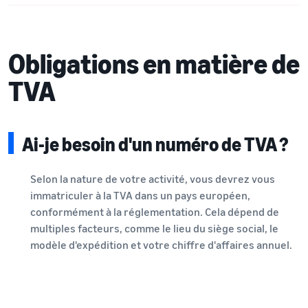
Obligations en matière de
TVA
Ai-je besoin d'un numéro de TVA ?
Selon la nature de votre activité, vous devrez vous
immatriculer à la TVA dans un pays européen,
conformément à la réglementation. Cela dépend de
multiples facteurs, comme le lieu du siège social, le
modèle d'expédition et votre chiffre d'affaires annuel.