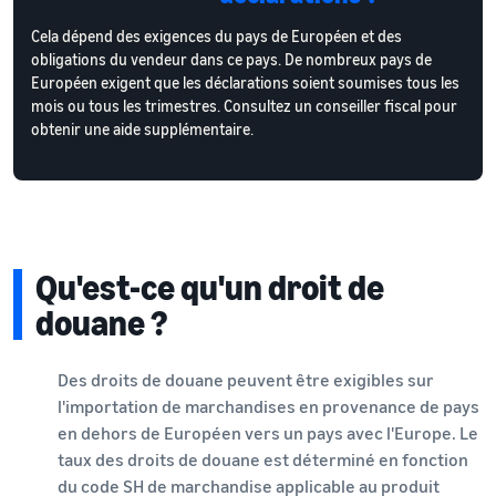
Cela dépend des exigences du pays de Européen et des
obligations du vendeur dans ce pays. De nombreux pays de
Européen exigent que les déclarations soient soumises tous les
mois ou tous les trimestres. Consultez un conseiller fiscal pour
obtenir une aide supplémentaire.
Qu'est-ce qu'un droit de
douane ?
Des droits de douane peuvent être exigibles sur
l'importation de marchandises en provenance de pays
en dehors de Européen vers un pays avec l'Europe. Le
taux des droits de douane est déterminé en fonction
du code SH de marchandise applicable au produit