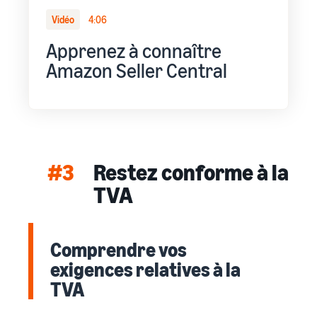
Vidéo
4:06
Apprenez à connaître
Amazon Seller Central
#3
Restez conforme à la
TVA
Comprendre vos
exigences relatives à la
TVA