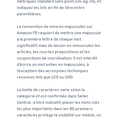
métriques standard sans point (cm, kg, ml), et
indiquez les lots en fin de titre entre
parenthèses.
La convention de mise en majuscules sur
Amazon FR requiert de mettre une majuscule
à la première lettre de chaque mot
significatif, mais de laisser en minuscules les
articles, les courtes prépositions et les
conjonctions de coordination. Il est interdit
d'écrire un mot entier en majuscules, à
l'exception des acronymes techniques
reconnus tels que LED ou UHD.
La limite de caractères varie selon la
catégorie et est confirmée dans Seller
Central ; à titre indicatif, placer les mots-clés
les plus importants dans les 80 premiers
caractères protège la visibilité sur mobile, où