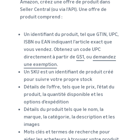
Amazon, créez une offre de produit dans
Seller Central (ou via l'API). Une offre de
produit comprend :
Un identifiant du produit, tel que GTIN, UPC,
ISBN ou EAN indiquant l'article exact que
vous vendez. Obtenez un code UPC
directement à partir de
GS1
, ou
demandez
une exemption
.
Un SKU est un identifiant de produit créé
pour suivre votre propre stock
Détails de l'offre, tels que le prix, l'état du
produit, la quantité disponible et les
options d'expédition
Détails du produit tels que le nom, la
marque, la catégorie, la description et les
images
Mots clés et termes de recherche pour
aider les acheteurs à trouver votre produit