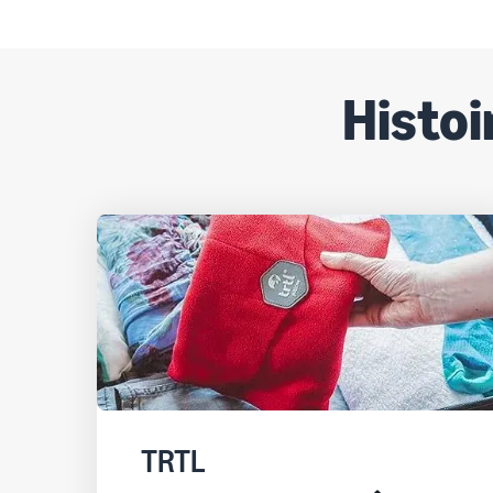
Histoi
TRTL