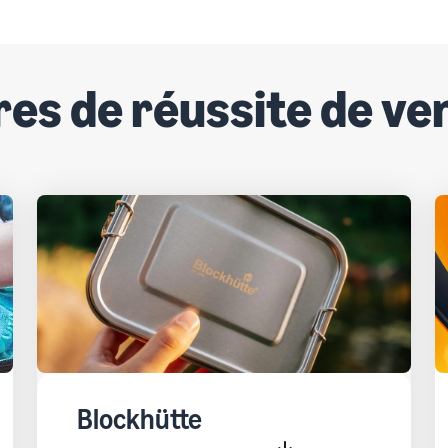
res de réussite de v
Blockhütte