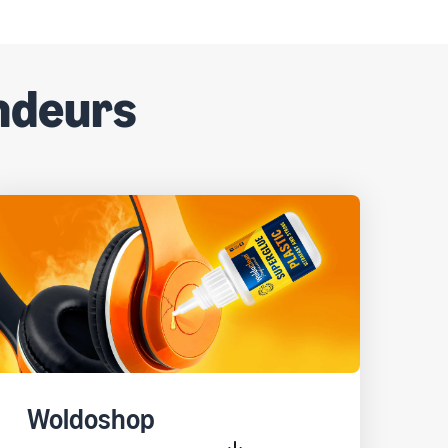
endeurs
Woldoshop