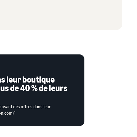
ns leur boutique
s de 40 % de leurs
osant des offres dans leur
on.com)”