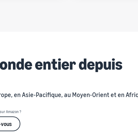
onde entier depuis
e, en Asie-Pacifique, au Moyen-Orient et en Afri
 sur Amazon ?
-vous