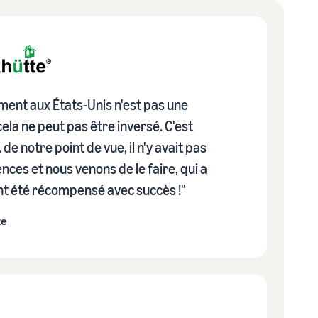
ment aux États-Unis n'est pas une
cela ne peut pas être inversé. C'est
de notre point de vue, il n'y avait pas
ces et nous venons de le faire, qui a
nt été récompensé avec succès !"
te