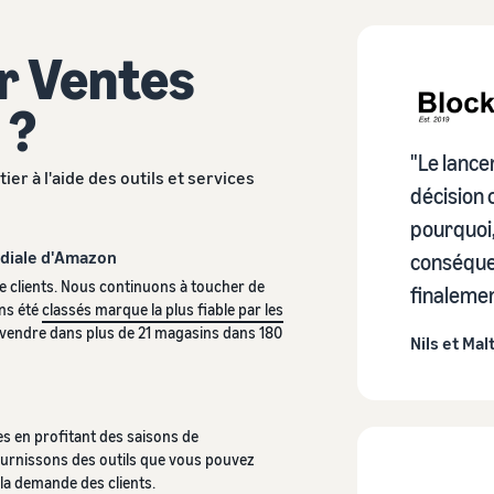
r Ventes
 ?
"Le lance
er à l'aide des outils et services
décision 
pourquoi, 
ndiale d'Amazon
conséquen
e clients. Nous continuons à toucher de
finaleme
ons été
classés marque la plus fiable par les
 vendre dans plus de 21 magasins dans 180
Nils et Mal
es en profitant des saisons de
urnissons des outils que vous pouvez
 la demande des clients.