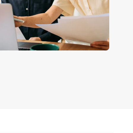
ligne
Comment vendre des écouteurs en ligne
Vendez des écouteurs à des clients du monde entier
Comment vendre des T-shirts en ligne
Développez votre marque de T-shirts