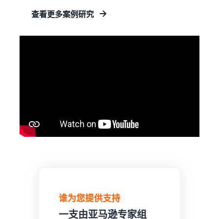
如何在线销售膳食补
查看更多案例研究
充剂
拓展膳食补充剂的线上销售
如何在线销售耳机
向世界各地的客户销售耳机
如何在线销售 T 恤
发展你的 T 恤品牌
谁为您提供支持
一支由亚马逊专家组