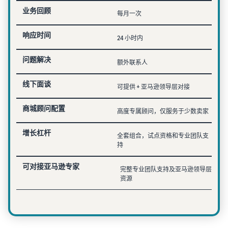
业务回顾
每月一次
响应时间
24 小时内
问题解决
额外联系人
线下面谈
可提供 + 亚马逊领导层对接
商城顾问配置
高度专属顾问，仅服务于少数卖家
增长杠杆
全套组合，试点资格和专业团队支
持
可对接亚马逊专家
完整专业团队支持及亚马逊领导层
资源