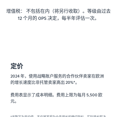
增值税： 不包括在内（将另行收取）。等级由过去
12 个月的 OPS 决定，每半年评估一次。
定价
2024 年，使用战略账户服务的合作伙伴卖家在欧洲
的增长速度比非托管卖家高出 20%*。
费用表显示了成本明细。费用上限为每月 5,500 欧
元。
*该数字为平均值，不应将其视为业务增长的确切指标，实际增长取决