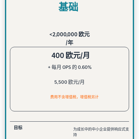
基础
<2,000,000 欧元
/年
400 欧元/月
+ 每月 OPS 的 0.60%
5,500 欧元/月
费用不含增值税，增值税另计
目标
为成长中的中小企业提供响应式支
持