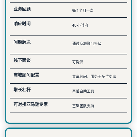
业务回顾
每 2 个月一次
响应时间
48 小时内
问题解决
通过商城顾问升级
线下面谈
可提供
商城顾问配置
共享顾问，服务于多位卖家
增长杠杆
基础自助工具
可对接亚马逊专家
基础团队支持