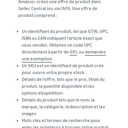
Amazon, créez une offre de produit dans
Seller Central (ou via l'API). Une offre de
produit comprend :
Un identifiant du produit, tel que GTIN, UPC,
ISBN ou EAN indiquant l'article exact que
vous vendez. Obtenez un code UPC
directement à partir de
GS1
, ou
demandez
une exemption
.
Un SKU est un identifiant de produit créé
pour suivre votre propre stock
Détails de l'offre, tels que le prix, l'état du
produit, la quantité disponible et les
options d'expédition
Détails du produit tels que le nom, la
marque, la catégorie, la description et les
images
Mots clés et termes de recherche pour
aider les acheteurs à trouver votre produit