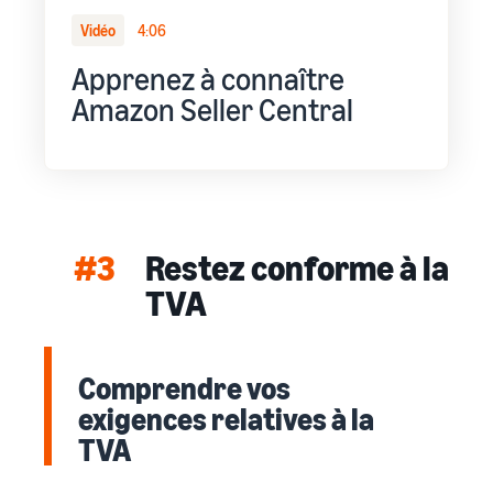
Vidéo
4:06
Apprenez à connaître
Amazon Seller Central
#3
Restez conforme à la
TVA
Comprendre vos
exigences relatives à la
TVA