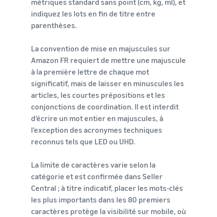
métriques standard sans point (cm, kg, ml), et
indiquez les lots en fin de titre entre
parenthèses.
La convention de mise en majuscules sur
Amazon FR requiert de mettre une majuscule
à la première lettre de chaque mot
significatif, mais de laisser en minuscules les
articles, les courtes prépositions et les
conjonctions de coordination. Il est interdit
d'écrire un mot entier en majuscules, à
l'exception des acronymes techniques
reconnus tels que LED ou UHD.
La limite de caractères varie selon la
catégorie et est confirmée dans Seller
Central ; à titre indicatif, placer les mots-clés
les plus importants dans les 80 premiers
caractères protège la visibilité sur mobile, où