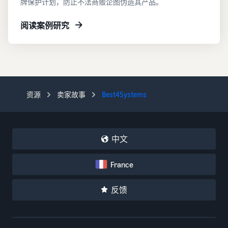
牌保护计划，防止不法商贩企图伪造其产品。
阅读案例研究
资源
卖家故事
Best4Systems
中文
France
反馈