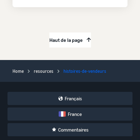
Haut de la page
Home
resources
histoires-de-vendeurs
Français
France
Commentaires